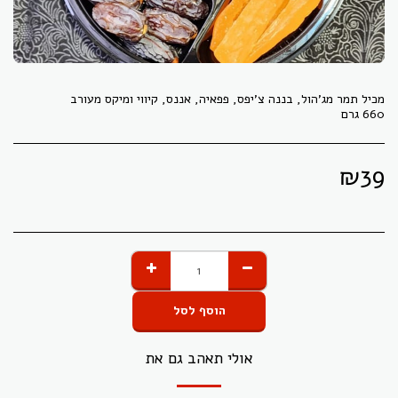
660 גרם
₪
39
הוסף לסל
אולי תאהב גם את