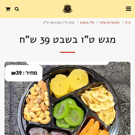
בית
המוצרים שלנו
ט"ו בשבט
מגש ט"ו בשבט 39 ש"ח
מגש ט"ו בשבט 39 ש"ח