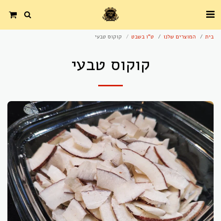
בית
המוצרים שלנו
ט"ו בשבט
קוקוס טבעי
קוקוס טבעי