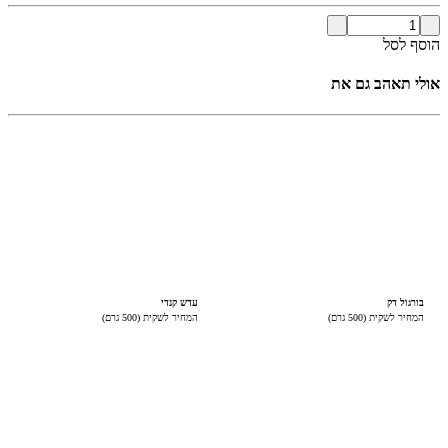
הוסף לסל
אולי תאהב גם את
בורגול דק
עדש קנדי
המחיר לשקית (500 גרם)
המחיר לשקית (500 גרם)