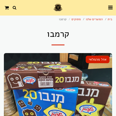
בית
המוצרים שלנו
מתוקים
קרמבו
קרמבו
אזל מהמלאי