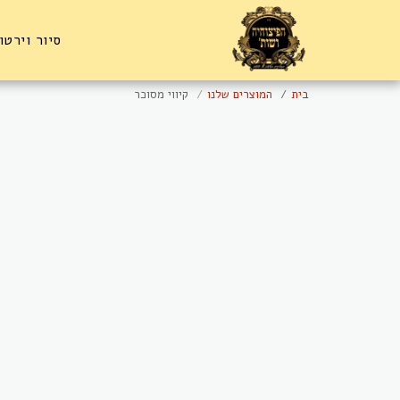
סיור וירטו
בית
המוצרים שלנו
קיווי מסוכר