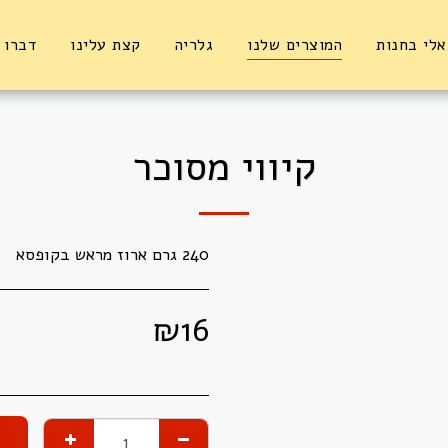
אלי בחנות
המוצרים שלנו
גלריה
קצת עלינו
דברו 
קיווי מסוכר
240 גרם ארוז מראש בקופסא
₪
16