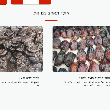
אולי תאהב גם את
תמר מג'הול סופר ג'מבו
שזיף ללא גרעין
תמר מג'הול סופר איכותי בכשרות בד"ץ העדה
החרדית המחיר ל-100 גרם
גרם