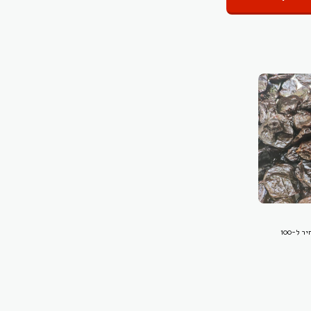
שזיף אמריקאי ללא תוספת סוכר המחיר ל-100