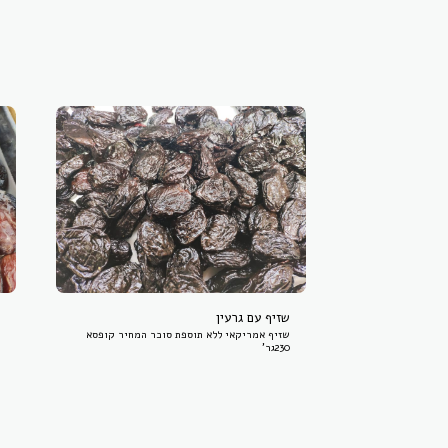
שזיף עם גרעין
שזיף אמריקאי ללא תוספת סוכר המחיר קופסא
230גר'