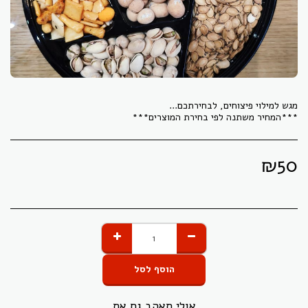
***המחיר משתנה לפי בחירת המוצרים***
₪
50
הוסף לסל
אולי תאהב גם את