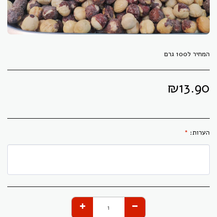
המחיר ל100 גרם
₪
13.90
הערות:
*